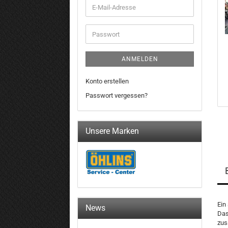
E-
Mail-
Adresse
Passwort
ANMELDEN
Konto erstellen
Passwort vergessen?
Unsere Marken
Ein
News
Das
zus