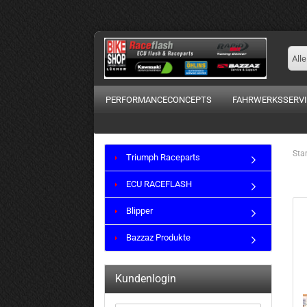
Alle
PERFORMANCECONCEPTS
FAHRWERKSSERVI
Star
Triumph Raceparts
ECU RACEFLASH
Blipper
Bazzaz Produkte
Kundenlogin