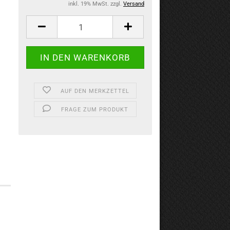
inkl. 19% MwSt. zzgl.
Versand
AUF DEN MERKZETTEL
FRAGE ZUM PRODUKT