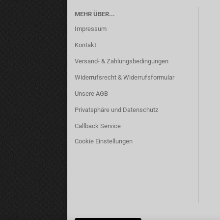
MEHR ÜBER...
Impressum
Kontakt
Versand- & Zahlungsbedingungen
Widerrufsrecht & Widerrufsformular
Unsere AGB
Privatsphäre und Datenschutz
Callback Service
Cookie Einstellungen