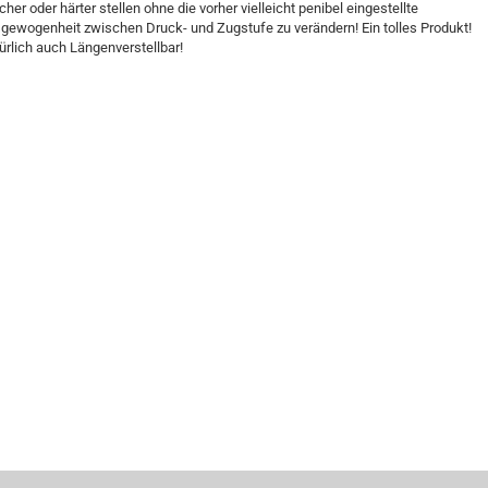
cher oder härter stellen ohne die vorher vielleicht penibel eingestellte
gewogenheit zwischen Druck- und Zugstufe zu verändern! Ein tolles Produkt!
ürlich auch Längenverstellbar!