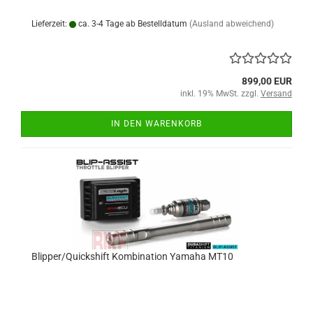
Lieferzeit:
ca. 3-4 Tage ab Bestelldatum
(Ausland abweichend)
899,00 EUR
inkl. 19% MwSt. zzgl.
Versand
IN DEN WARENKORB
Blipper/Quickshift Kombination Yamaha MT10