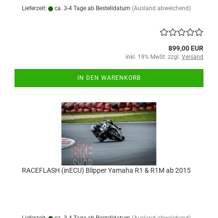
Lieferzeit:
ca. 3-4 Tage ab Bestelldatum
(Ausland abweichend)
899,00 EUR
inkl. 19% MwSt. zzgl.
Versand
IN DEN WARENKORB
RACEFLASH (inECU) Blipper Yamaha R1 & R1M ab 2015