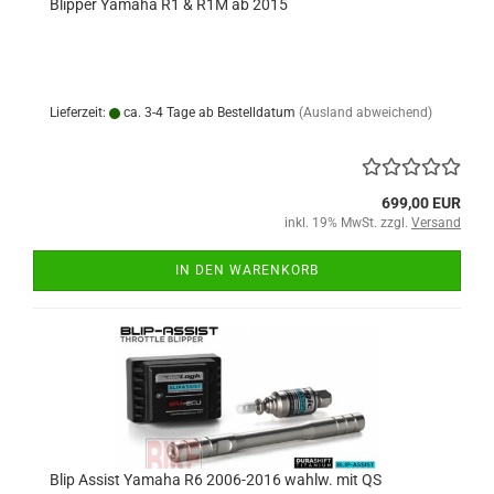
Blipper Yamaha R1 & R1M ab 2015
Lieferzeit:
ca. 3-4 Tage ab Bestelldatum
(Ausland abweichend)
699,00 EUR
inkl. 19% MwSt. zzgl.
Versand
IN DEN WARENKORB
Blip Assist Yamaha R6 2006-2016 wahlw. mit QS