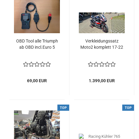
OBD Tool alle Triumph
Verkleidungssatz
ab OBD incl.Euro 5
Moto2 komplett 17-22
69,00 EUR
1.399,00 EUR
TOP
TOP