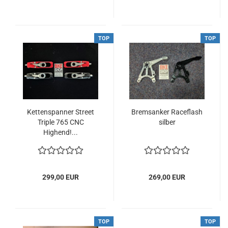
TOP
TOP
Kettenspanner Street
Bremsanker Raceflash
Triple 765 CNC
silber
Highend!...
299,00 EUR
269,00 EUR
TOP
TOP