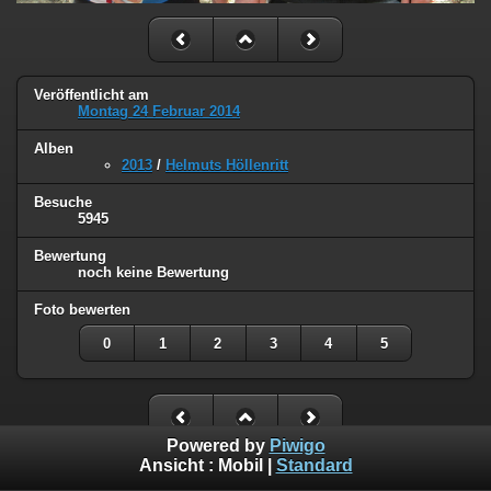
Veröffentlicht am
Montag 24 Februar 2014
Alben
2013
/
Helmuts Höllenritt
Besuche
5945
Bewertung
noch keine Bewertung
Foto bewerten
0
1
2
3
4
5
Powered by
Piwigo
Ansicht :
Mobil
|
Standard