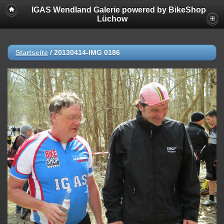
IGAS Wendland Galerie powered by BikeShop
Lüchow
Startseite
/
20130414-IMG 0186