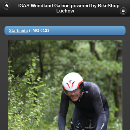
IGAS Wendland Galerie powered by BikeShop
Lüchow
Startseite
/
IMG 0133