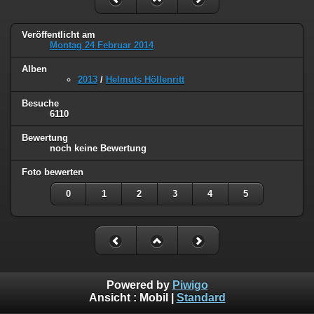
Veröffentlicht am
Montag 24 Februar 2014
Alben
2013
/
Helmuts Höllenritt
Besuche
6110
Bewertung
noch keine Bewertung
Foto bewerten
0
1
2
3
4
5
Powered by
Piwigo
Ansicht :
Mobil
|
Standard