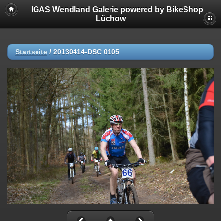
IGAS Wendland Galerie powered by BikeShop
Lüchow
Startseite
/
20130414-DSC 0105