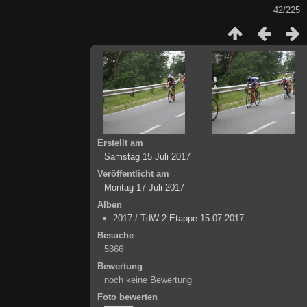
42/225
Erstellt am
Samstag 15 Juli 2017
Veröffentlicht am
Montag 17 Juli 2017
Alben
2017
/
TdW 2.Etappe 15.07.2017
Besuche
5366
Bewertung
noch keine Bewertung
Foto bewerten