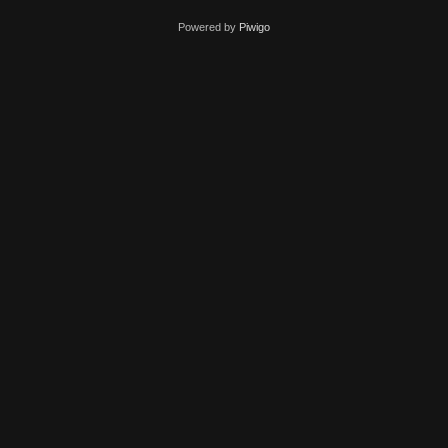
Powered by
Piwigo