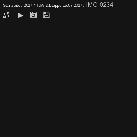
IMG 0234
Startseite
/
2017
/
TdW 2.Etappe 15.07.2017
/