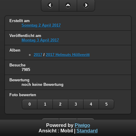
Erstellt am
Sonntag 2 April 2017
Veröffentlicht am
Montag 3 April 2017
Alben
2017
/
2017 Helmuts Höllenritt
Besuche
7985
Bewertung
noch keine Bewertung
Foto bewerten
0
1
2
3
4
5
Powered by
Piwigo
Ansicht :
Mobil
|
Standard