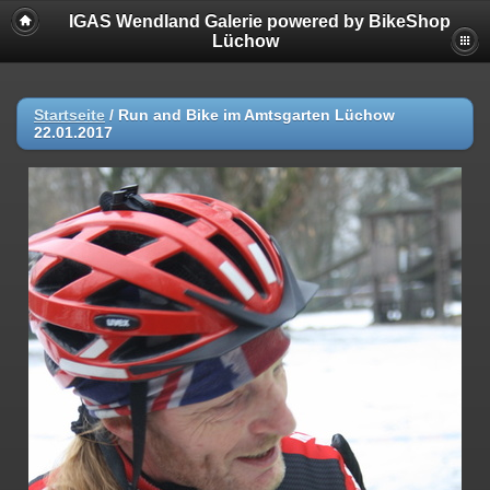
IGAS Wendland Galerie powered by BikeShop
Lüchow
Startseite
/
Run and Bike im Amtsgarten Lüchow
22.01.2017