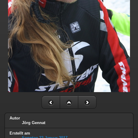
Autor
Jörg Gennat
Erstellt am
Sonntag 22 Januar 2017