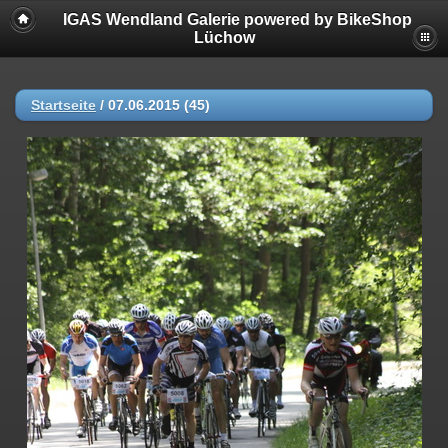
IGAS Wendland Galerie powered by BikeShop
Lüchow
Startseite
/
07.06.2015 (45)