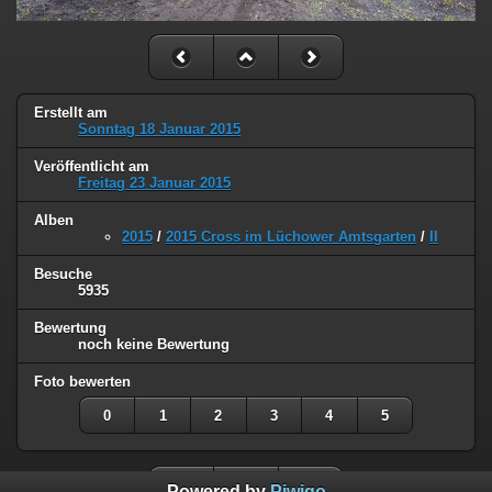
Erstellt am
Sonntag 18 Januar 2015
Veröffentlicht am
Freitag 23 Januar 2015
Alben
2015
/
2015 Cross im Lüchower Amtsgarten
/
II
Besuche
5935
Bewertung
noch keine Bewertung
Foto bewerten
0
1
2
3
4
5
Powered by
Piwigo