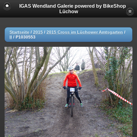
IGAS Wendland Galerie powered by BikeShop
Lüchow
Startseite
/
2015
/
2015 Cross im Lüchower Amtsgarten
/
II
/
P1030553