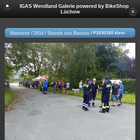
IGAS Wendland Galerie powered by BikeShop
Lüchow
Startseite
/
2014
/
Stunde von Banzau
/
P1030160 klein