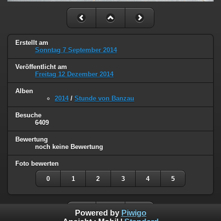
Erstellt am
Sonntag 7 September 2014
Veröffentlicht am
Freitag 12 Dezember 2014
Alben
2014
/
Stunde von Banzau
Besuche
6409
Bewertung
noch keine Bewertung
Foto bewerten
0
1
2
3
4
5
Powered by
Piwigo