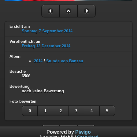
Erstellt am
Sonntag 7 September 2014
Veröffentlicht am
Freitag 12 Dezember 2014
Alben
2014
/
Stunde von Banzau
Besuche
6566
Bewertung
noch keine Bewertung
Foto bewerten
0
1
2
3
4
5
Powered by
Piwigo