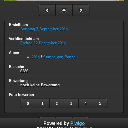
Erstellt am
Sonntag 7 September 2014
Veröffentlicht am
Freitag 12 Dezember 2014
Alben
2014
/
Stunde von Banzau
Besuche
6286
Bewertung
noch keine Bewertung
Foto bewerten
0
1
2
3
4
5
Powered by
Piwigo