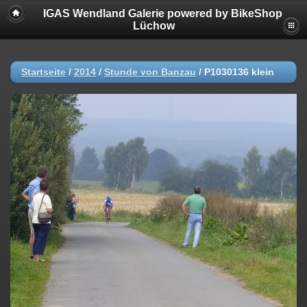
IGAS Wendland Galerie powered by BikeShop
Lüchow
Startseite
/
2014
/
Stunde von Banzau
/
P1030136 klein