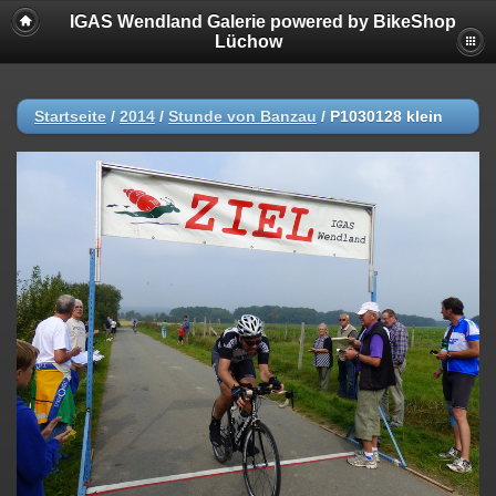
IGAS Wendland Galerie powered by BikeShop
Lüchow
Startseite
/
2014
/
Stunde von Banzau
/
P1030128 klein