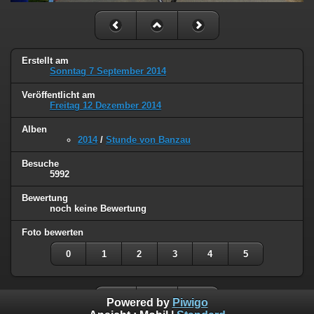
Erstellt am
Sonntag 7 September 2014
Veröffentlicht am
Freitag 12 Dezember 2014
Alben
2014
/
Stunde von Banzau
Besuche
5992
Bewertung
noch keine Bewertung
Foto bewerten
0
1
2
3
4
5
Powered by
Piwigo