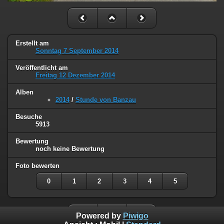
Erstellt am
Sonntag 7 September 2014
Veröffentlicht am
Freitag 12 Dezember 2014
Alben
2014
/
Stunde von Banzau
Besuche
5913
Bewertung
noch keine Bewertung
Foto bewerten
0
1
2
3
4
5
Powered by
Piwigo