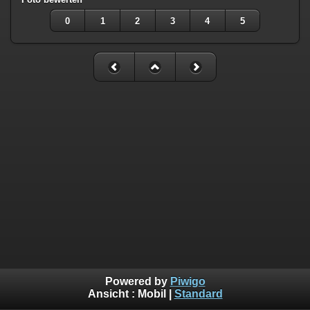
0
1
2
3
4
5
Powered by
Piwigo
Ansicht :
Mobil
|
Standard