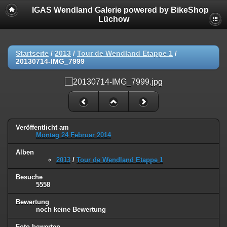
IGAS Wendland Galerie powered by BikeShop
Lüchow
Startseite
/
2013
/
Tour de Wendland Etappe 1
/
20130714-IMG_7999
Veröffentlicht am
Montag 24 Februar 2014
Alben
2013
/
Tour de Wendland Etappe 1
Besuche
5558
Bewertung
noch keine Bewertung
Foto bewerten